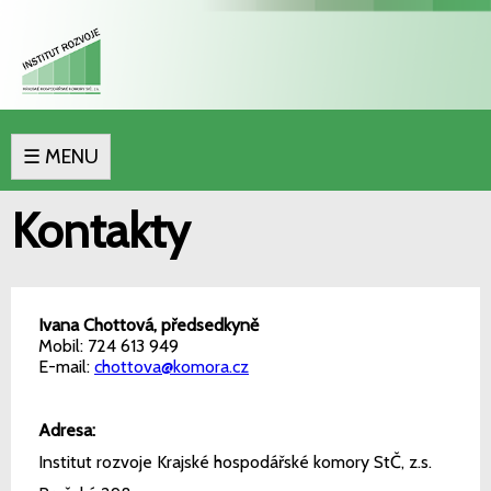
☰ MENU
Kontakty
Ivana Chottová, předsedkyně
Mobil: 724 613 949
E-mail:
chottova@komora.cz
Adresa:
Institut rozvoje Krajské hospodářské komory StČ, z.s.